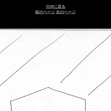
TOPに戻る
前のページ
次のページ